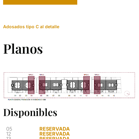
Adosados tipo C al detalle
Planos
Disponibles
05
RESERVADA
12
RESERVADA
13
RESERVADA