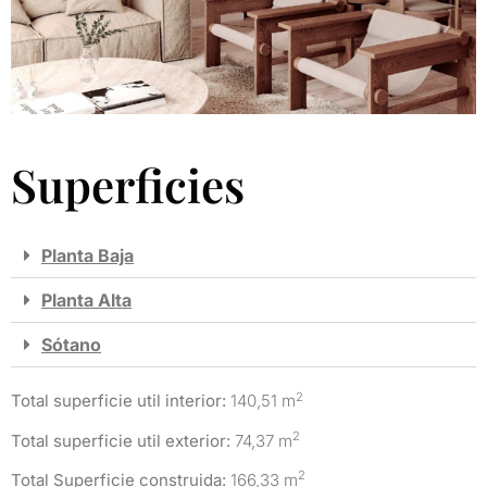
Superficies
Planta Baja
Planta Alta
Sótano
2
Total superficie util interior:
140,51 m
2
Total superficie util exterior:
74,37 m
2
Total Superficie construida:
166,33 m