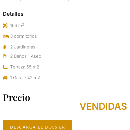
Detalles
2
166 m
3 dormitorios
2 Jardineras
2 Baños 1 Aseo
Terraza 55 m2
1 Garaje 42 m2
Precio
VENDIDAS
DESCARGA EL DOSSIER