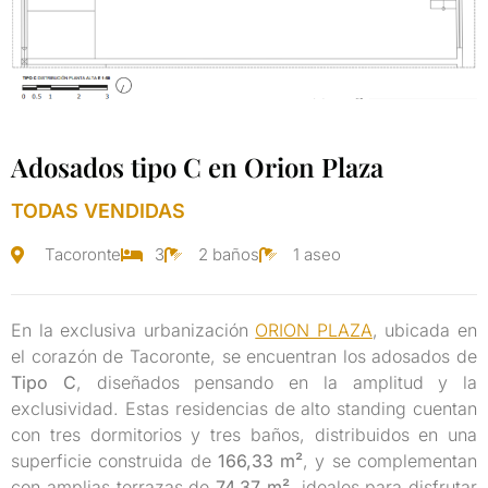
Adosados tipo C en Orion Plaza
TODAS VENDIDAS
Tacoronte
3
2 baños
1 aseo
En la exclusiva urbanización
ORION PLAZA
, ubicada en
el corazón de Tacoronte, se encuentran los adosados de
Tipo C
, diseñados pensando en la amplitud y la
exclusividad. Estas residencias de alto standing cuentan
con tres dormitorios y tres baños, distribuidos en una
superficie construida de
166,33 m²
, y se complementan
con amplias terrazas de
74,37 m²
, ideales para disfrutar